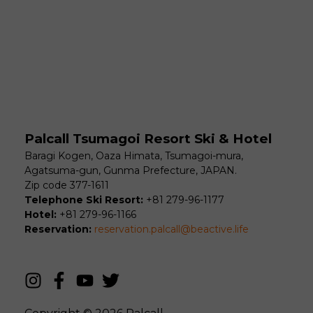
Palcall Tsumagoi Resort Ski & Hotel
Baragi Kogen, Oaza Himata, Tsumagoi-mura,
Agatsuma-gun, Gunma Prefecture, JAPAN.
Zip code 377-1611
Telephone Ski Resort:
+81 279-96-1177
Hotel:
+81 279-96-1166
Reservation:
reservation.palcall@beactive.life