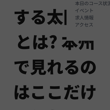
本日のコース状
する太陽柱
イベント
求人情報
アクセス
とは? 本州
で見れるの
はここだけ