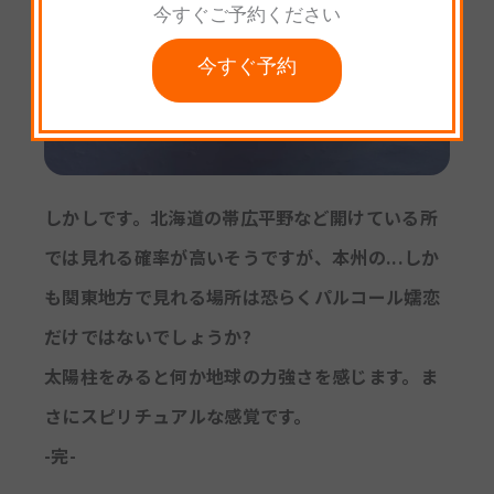
今すぐご予約ください
今すぐ予約
しかしです。北海道の帯広平野など開けている所
では見れる確率が高いそうですが、本州の...しか
も関東地方で見れる場所は恐らくパルコール嬬恋
だけではないでしょうか?
太陽柱をみると何か地球の力強さを感じます。ま
さにスピリチュアルな感覚です。
-完-