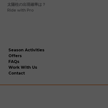
太陽柱の出現確率は？
Ride with Pro
Season Activities
Offers
FAQs
Work With Us
Contact