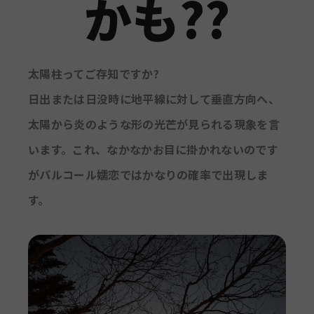
かも??
太陽柱ってご存知ですか?
日出または日没時に地平線に対して垂直方向へ、
太陽から炎のような形の光芒が見られる現象を言
います。これ、なかなかお目に掛かれないのです
がパルコール嬬恋ではかなりの確率で出現しま
す。