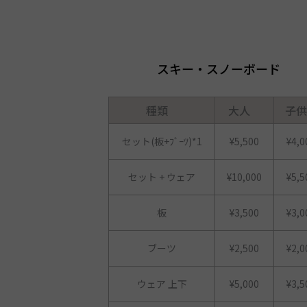
スキー・スノーボード
種類
大人
子供
セット(板+ﾌﾞｰﾂ)*1
¥5,500
¥4,0
セット + ウェア
¥10,000
¥5,5
板
¥3,500
¥3,0
ブーツ
¥2,500
¥2,0
ウェア 上下
¥5,000
¥3,5