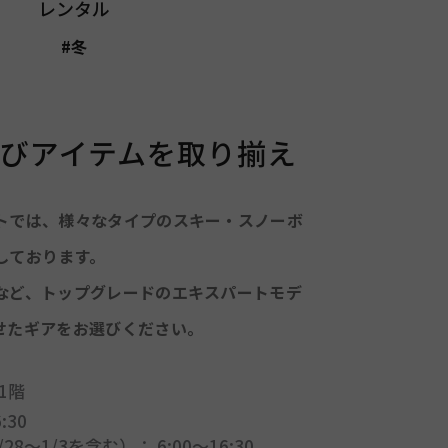
レンタル
#冬
びアイテムを取り揃え
トでは、様々なタイプのスキー・スノーボ
しております。
など、トップグレードのエキスパートモデ
せたギアをお選びください。
1階
:30
8～1/3を含む）： 6:00〜16:30