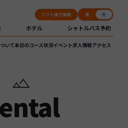
リフト運行情報
夏
冬
内
ホテル
シャトルバス予約
ついて
本日のコース状況
イベント
求人情報
アクセス
ental