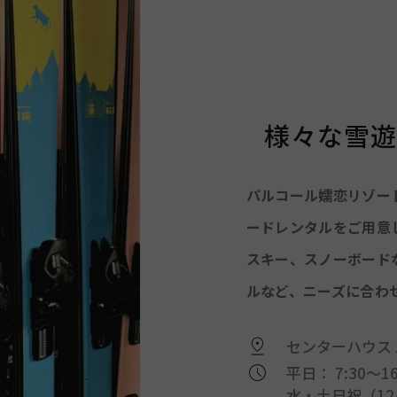
様々な雪遊
パルコール嬬恋リゾー
ードレンタルをご用意
スキー、スノーボード
ルなど、ニーズに合わ
センターハウス 
平日： 7:30〜16
水・土日祝（12/2