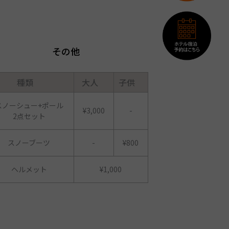
その他
種類
大人
子供
スノーシュー+ポール
¥3,000
-
2点セット
スノーブーツ
-
¥800
ヘルメット
¥1,000