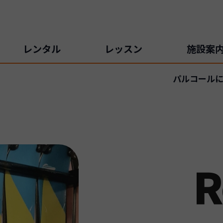
レンタル
レッスン
施設案
パルコールに
R