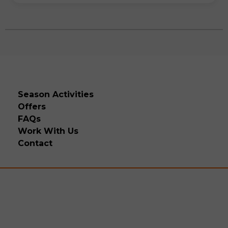
Season Activities
Offers
FAQs
Work With Us
Contact