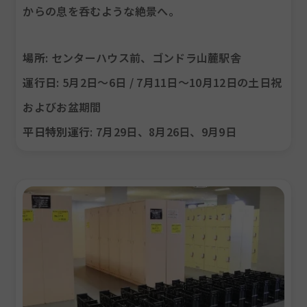
からの息を呑むような絶景へ。
場所
: センターハウス前、ゴンドラ山麓駅舎
運行日
: 5月2日〜6日 / 7月11日〜10月12日の土日祝
およびお盆期間
平日特別運行
: 7月29日、8月26日、9月9日