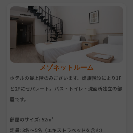
メゾネットルーム
ホテルの最上階のみございます。螺旋階段により1F
と2Fにセパレート。バス・トイレ・洗面所独立の部
屋です。
部屋のサイズ
: 52m²
定員
: 3名～5名（エキストラベッドを含む）