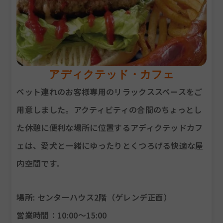
アディクテッド・カフェ
ペット連れのお客様専用のリラックススペースをご
用意しました。アクティビティの合間のちょっとし
た休憩に便利な場所に位置するアディクテッドカフ
ェは、愛犬と一緒にゆったりとくつろげる快適な屋
内空間です。
場所
: センターハウス2階（ゲレンデ正面）
営業時間
：10:00〜15:00