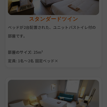
スタンダードツイン
ベッドが2台配置された、ユニットバストイレ付の
部屋です。
部屋のサイズ
: 25m²
定員
: 1名～2名 固定ベッド×