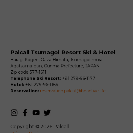
Palcall Tsumagoi Resort Ski & Hotel
Baragi Kogen, Oaza Himata, Tsumagoi-mura,
Agatsuma-gun, Gunma Prefecture, JAPAN.
Zip code 377-1611
Telephone Ski Resort:
+81 279-96-1177
Hotel:
+81 279-96-1166
Reservation:
reservation.palcall@beactive.life
Copyright © 2026
Palcall