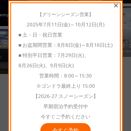
×
【グリーンシーズン営業】
ademy
ONI PARK
2025年7月11日(金)～10月12日(月)
■ 土・日・祝日営業
■ お盆期間営業：8月8日(金)～8月16日(土)
営業時間・
About The Mo
■ 特別平日営業：7月29日(火)、
2025-2026 スタッフ募集
8月26日(火)、9月9日(火)
Recruit
営業時間：8:00～15:30
※ゴンドラ最終上り 15:00
【2026-27 スノーシーズン】
早期宿泊予約受付中
今すぐご予約ください