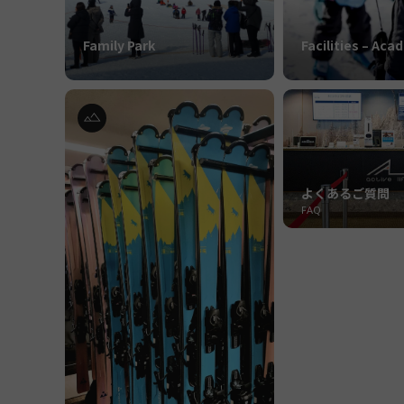
Family Park
Facilities – Ac
よくあるご質問
FAQ