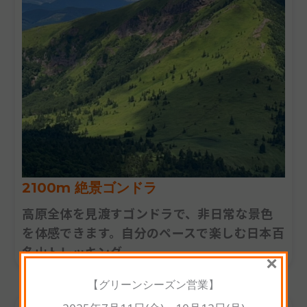
2100m 絶景ゴンドラ
高原全体を見渡すゴンドラで、非日常な景色
を体感できます。自分のペースで楽しむ日本百
名山トレッキング。
×
【グリーンシーズン営業】