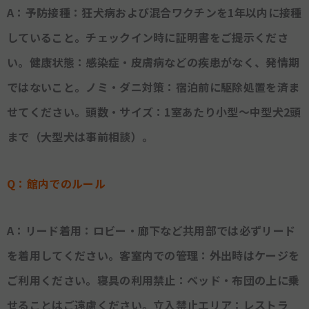
A：予防接種：狂犬病および混合ワクチンを1年以内に接種
していること。チェックイン時に証明書をご提示くださ
い。健康状態：感染症・皮膚病などの疾患がなく、発情期
ではないこと。ノミ・ダニ対策：宿泊前に駆除処置を済ま
せてください。頭数・サイズ：1室あたり小型〜中型犬2頭
まで（大型犬は事前相談）。
Q：館内でのルール
A：リード着用：ロビー・廊下など共用部では必ずリード
を着用してください。客室内での管理：外出時はケージを
ご利用ください。寝具の利用禁止：ベッド・布団の上に乗
せることはご遠慮ください。立入禁止エリア：レストラ