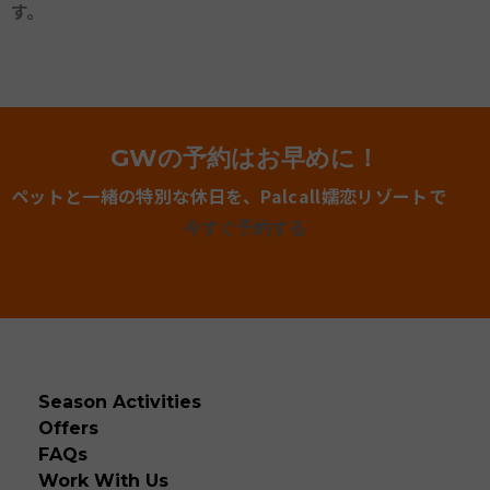
す。
GWの予約はお早めに！
ペットと一緒の特別な休日を、Palcall嬬恋リゾートで
今すぐ予約する
Season Activities
Offers
FAQs
Work With Us