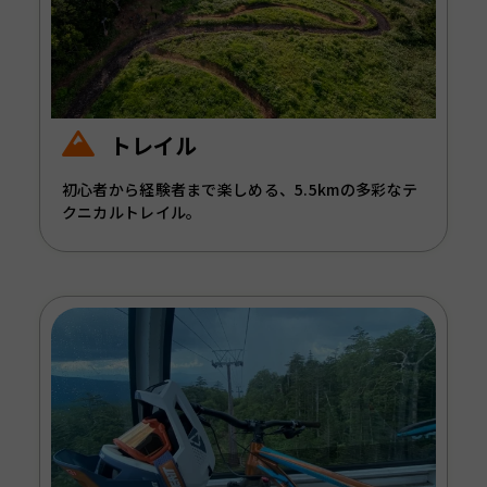
トレイル
初心者から経験者まで楽しめる、5.5kmの多彩なテ
クニカルトレイル。