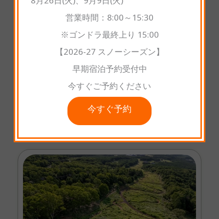
8月26日(火)、9月9日(火)
営業時間：8:00～15:30
※ゴンドラ最終上り 15:00
【2026-27 スノーシーズン】
早期宿泊予約受付中
装備・ギア
今すぐご予約ください
プレミアムマウンテンバイク＆安全装備をレンタル
今すぐ予約
可能。手ぶらでも安心。