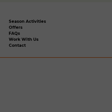
Season Activities
Offers
FAQs
Work With Us
Contact