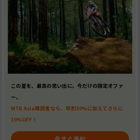
この夏を、最高の思い出に。今だけの限定オファ
ー。
MTB Asia購読者なら、早割30%に加えてさらに
10%OFF！
今すぐ予約