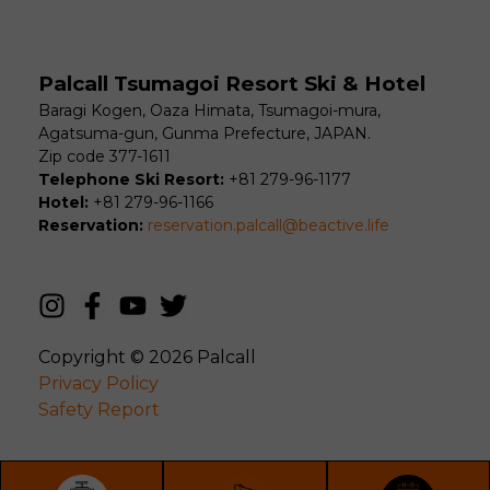
Palcall Tsumagoi Resort Ski & Hotel
Baragi Kogen, Oaza Himata, Tsumagoi-mura,
Agatsuma-gun, Gunma Prefecture, JAPAN.
Zip code 377-1611
Telephone Ski Resort:
+81 279-96-1177
Hotel:
+81 279-96-1166
Reservation:
reservation.palcall@beactive.life
Copyright © 2026
Palcall
Privacy Policy
Safety Report