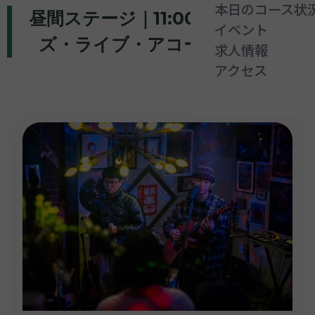
本日のコース状
昼間ステージ｜11:00～19:00 ジャ
イベント
ズ・ライブ・アコースティック
求人情報
アクセス