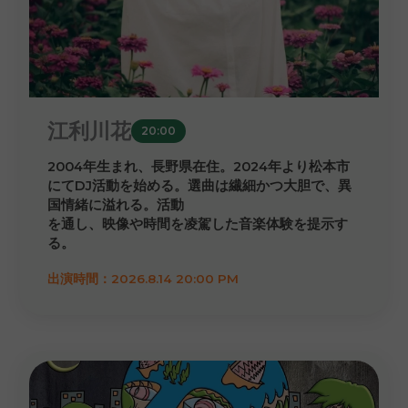
江利川花
20:00
2004年生まれ、長野県在住。2024年より松本市
にてDJ活動を始める。選曲は繊細かつ大胆で、異
国情緒に溢れる。活動
を通し、映像や時間を凌駕した音楽体験を提示す
る。
出演時間：2026.8.14 20:00 PM