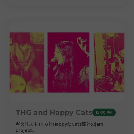
THG and Happy Cats
15:00 PM
ギタリストTHGとHappyなCats達とのjam
project。