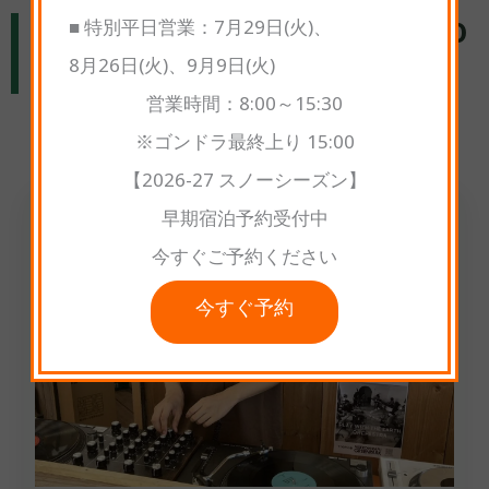
■ 特別平日営業：7月29日(火)、
夜間DJステージ｜19:00～翌3:00
8月26日(火)、9月9日(火)
高原星空サマーパーティ
営業時間：8:00～15:30
※ゴンドラ最終上り 15:00
【2026-27 スノーシーズン】
早期宿泊予約受付中
今すぐご予約ください
今すぐ予約