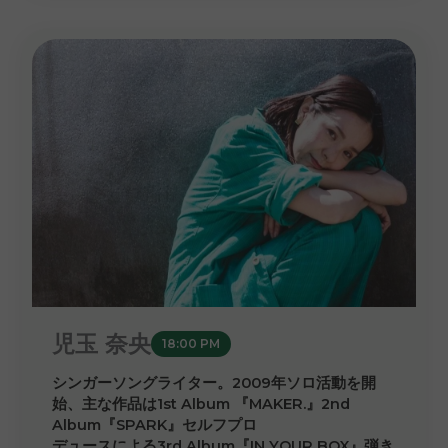
児玉 奈央
18:00 PM
シンガーソングライター。2009年ソロ活動を開
始、主な作品は1st Album 『MAKER.』2nd
Album『SPARK』セルフプロ
デュースによる3rd Album『IN YOUR BOX』弾き