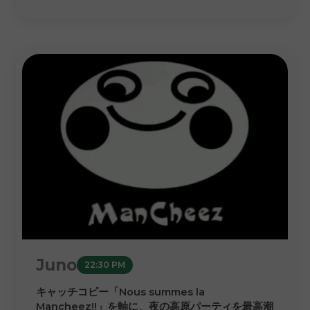
Juno
22:30 PM
キャッチコピー「Nous summes la
Mancheez!!」を軸に、夜の高原パーティを最高潮