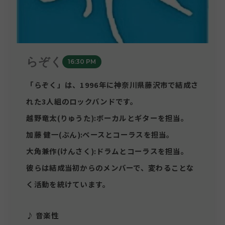
らぞく
16:30 PM
「らぞく」は、1996年に神奈川県藤沢市で結成さ
れた3人組のロックバンドです。
越野竜太(りゅうた):ボーカルとギターを担当。
加藤 健一(ぶん):ベースとコーラスを担当。
大角兼作(けんさく):ドラムとコーラスを担当。
彼らは結成当初からのメンバーで、変わることな
く活動を統けています。
♪ 音楽性