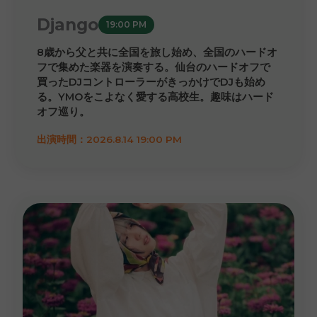
Django
19:00 PM
8歳から父と共に全国を旅し始め、全国のハードオ
フで集めた楽器を演奏する。仙台のハードオフで
買ったDJコントローラーがきっかけでDJも始め
る。YMOをこよなく愛する高校生。趣味はハード
オフ巡り。
出演時間：2026.8.14 19:00 PM